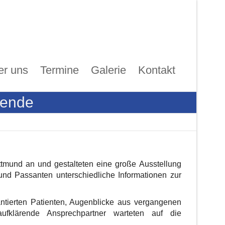
er uns
Termine
Galerie
Kontakt
pende
mund an und gestalteten eine große Ausstellung
nd Passanten unterschiedliche Informationen zur
ntierten Patienten, Augenblicke aus vergangenen
aufklärende Ansprechpartner warteten auf die