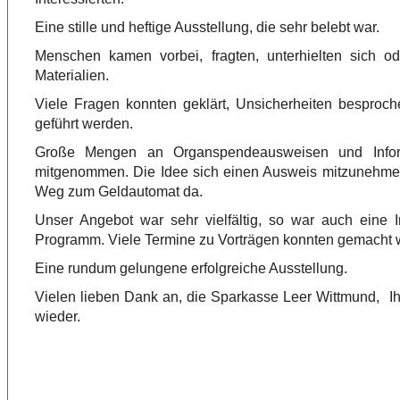
Eine stille und heftige Ausstellung, die sehr belebt war.
Menschen kamen vorbei, fragten, unterhielten sich od
Materialien.
Viele Fragen konnten geklärt, Unsicherheiten besproch
geführt werden.
Große Mengen an Organspendeausweisen und Inform
mitgenommen. Die Idee sich einen Ausweis mitzunehmen
Weg zum Geldautomat da.
Unser Angebot war sehr vielfältig, so war auch eine I
Programm. Viele Termine zu Vorträgen konnten gemacht 
Eine rundum gelungene erfolgreiche Ausstellung.
Vielen lieben Dank an, die Sparkasse Leer Wittmund, Ihr
wieder.