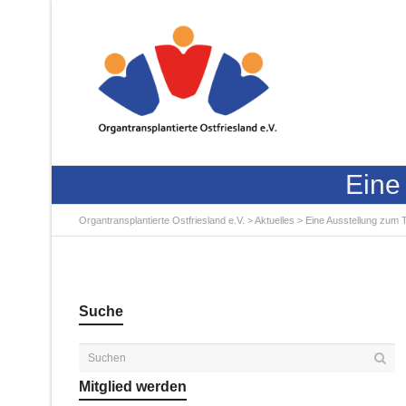
Eine
Organtransplantierte Ostfriesland e.V.
>
Aktuelles
>
Eine Ausstellung zum
Suche
Mitglied werden