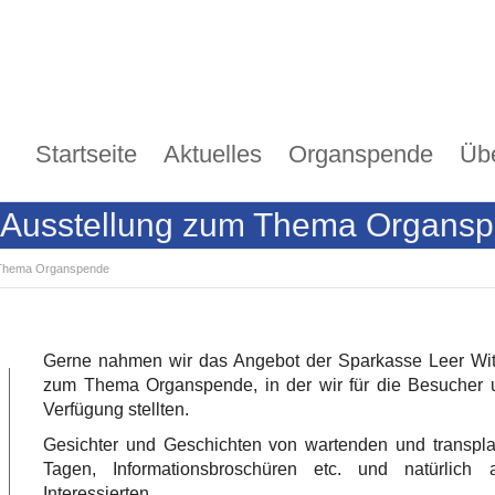
Startseite
Aktuelles
Organspende
Üb
 Ausstellung zum Thema Organs
 Thema Organspende
Gerne nahmen wir das Angebot der Sparkasse Leer Witt
zum Thema Organspende, in der wir für die Besucher u
Verfügung stellten.
Gesichter und Geschichten von wartenden und transpla
Tagen, Informationsbroschüren etc. und natürlich 
Interessierten.