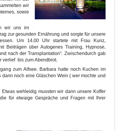
 sammelten wir
nternes, sowie
n wir uns im
rtrag zur gesunden Ernährung und sorgte für unsere
essen. Um 14.00 Uhr startete mit Frau Kunz,
mit Beiträgen über Autogenes Training, Hypnose,
nd nach der Transplantation“. Zwischendurch gab
 verlief bis zum Abendbrot.
gang zum Alfsee. Barbara hatte noch Kuchen im
es dann noch eine Gläschen Wein ( wer mochte und
. Etwas wehleidig mussten wir dann unsere Koffer
ie für etwaige Gespräche und Fragen mit Ihrer