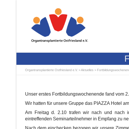
F
Organtransplantierte Ostfriesland e.V.
>
Aktuelles
>
Fortbildungswochenen
Unser erstes Fortbildungswochenende fand vom 2.-5
Wir hatten für unsere Gruppe das PIAZZA Hotel am 
Am Freitag d. 2.10 trafen wir nach und nach 
eintreffenden Seminarteilnehmer in Empfang zu n
Nach dem einchecken bezogen wir unsere Zimmer. 