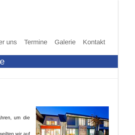
er uns
Termine
Galerie
Kontakt
ee
ahren, um die
eilten wir auf