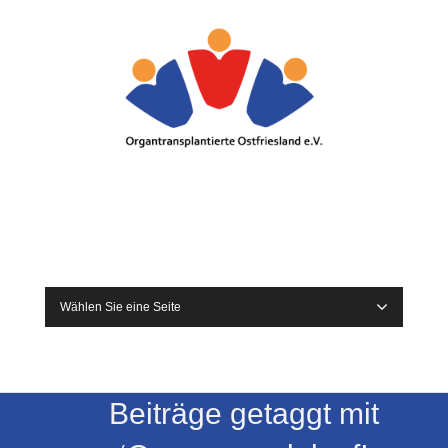
Wählen Sie eine Seite
Beiträge getaggt mit