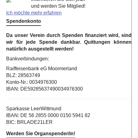
und werden Sie Mitglied!
Ich möchte mehr erfahren
Spendenkonto
Da unser Verein durch Spenden finanziert wird, sind
wir für jede Spende dankbar. Quittungen können
natürlich ausgestellt werden!
Bankverbindungen:
Raiffeisenbank eG Moormerland
BLZ: 28563749
Konto-Nr.: 0034976300
IBAN: DE59285637490034976300
Sparkasse LeerWittmund
IBAN: DE 56 2855 0000 0150 5941 82
BIC: BRLADE21LER
Werden Sie Organspender/in!