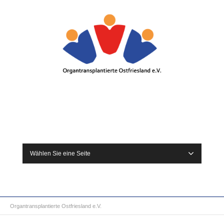
Wählen Sie eine Seite
Organtransplantierte Ostfriesland e.V.