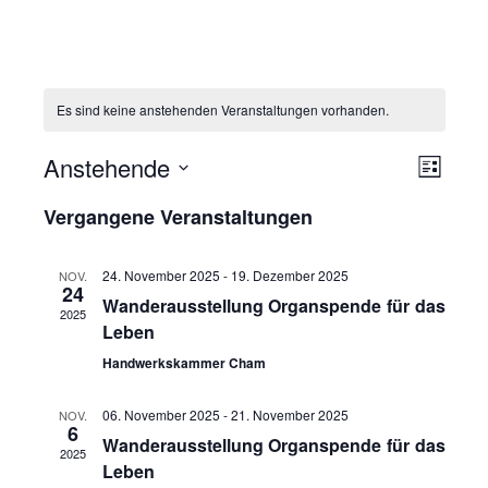
Es sind keine anstehenden Veranstaltungen vorhanden.
Anstehende
Ansich
Veranst
Liste
Ansich
Datum
Naviga
Vergangene Veranstaltungen
Navigat
wählen.
24. November 2025
-
19. Dezember 2025
NOV.
24
Wanderausstellung Organspende für das
2025
Leben
Handwerkskammer Cham
06. November 2025
-
21. November 2025
NOV.
6
Wanderausstellung Organspende für das
2025
Leben