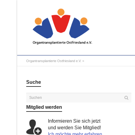
Organtransplantierte Ostfriesland e.V.
>
Suche
Mitglied werden
Informieren Sie sich jetzt
und werden Sie Mitglied!
Ich möchte mehr erfahren