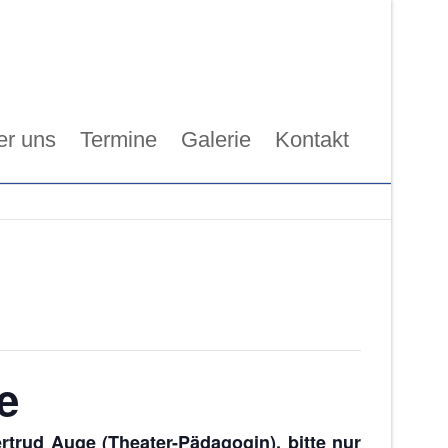
er uns
Termine
Galerie
Kontakt
e
trud Auge (Theater-Pädagogin), bitte nur