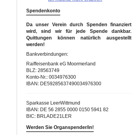
Spendenkonto
Da unser Verein durch Spenden finanziert
wird, sind wir für jede Spende dankbar.
Quittungen können natürlich ausgestellt
werden!
Bankverbindungen:
Raiffeisenbank eG Moormerland
BLZ: 28563749
Konto-Nr.: 0034976300
IBAN: DE59285637490034976300
Sparkasse LeerWittmund
IBAN: DE 56 2855 0000 0150 5941 82
BIC: BRLADE21LER
Werden Sie Organspender/in!