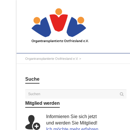
Organtransplantierte Ostfriesland e.V.
>
Suche
Mitglied werden
Informieren Sie sich jetzt
und werden Sie Mitglied!
Ich möchte mehr erfahren