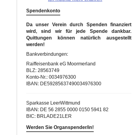
Spendenkonto
Da unser Verein durch Spenden finanziert
wird, sind wir für jede Spende dankbar.
Quittungen können natürlich ausgestellt
werden!
Bankverbindungen:
Raiffeisenbank eG Moormerland
BLZ: 28563749
Konto-Nr.: 0034976300
IBAN: DE59285637490034976300
Sparkasse LeerWittmund
IBAN: DE 56 2855 0000 0150 5941 82
BIC: BRLADE21LER
Werden Sie Organspender/in!