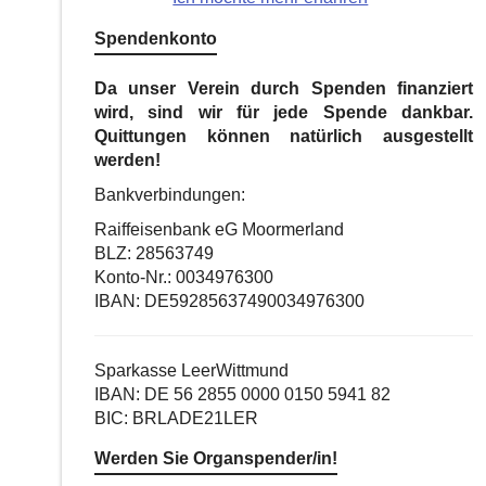
Spendenkonto
Da unser Verein durch Spenden finanziert
wird, sind wir für jede Spende dankbar.
Quittungen können natürlich ausgestellt
werden!
Bankverbindungen:
Raiffeisenbank eG Moormerland
BLZ: 28563749
Konto-Nr.: 0034976300
IBAN: DE59285637490034976300
Sparkasse LeerWittmund
IBAN: DE 56 2855 0000 0150 5941 82
BIC: BRLADE21LER
Werden Sie Organspender/in!