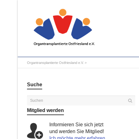
Organtransplantierte Ostfriesland e.V.
>
Suche
Mitglied werden
Informieren Sie sich jetzt
und werden Sie Mitglied!
Ich möchte mehr erfahren