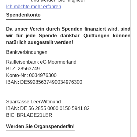
Ich möchte mehr erfahren
Spendenkonto
Da unser Verein durch Spenden finanziert wird, sind
wir für jede Spende dankbar. Quittungen können
natürlich ausgestellt werden!
Bankverbindungen:
Raiffeisenbank eG Moormerland
BLZ: 28563749
Konto-Nr.: 0034976300
IBAN: DE59285637490034976300
Sparkasse LeerWittmund
IBAN: DE 56 2855 0000 0150 5941 82
BIC: BRLADE21LER
Werden Sie Organspender/in!