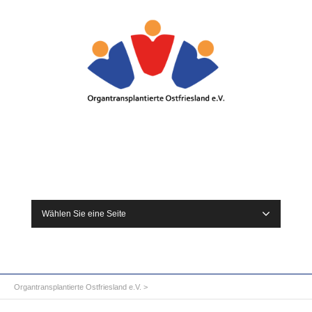
Wählen Sie eine Seite
Organtransplantierte Ostfriesland e.V.
>