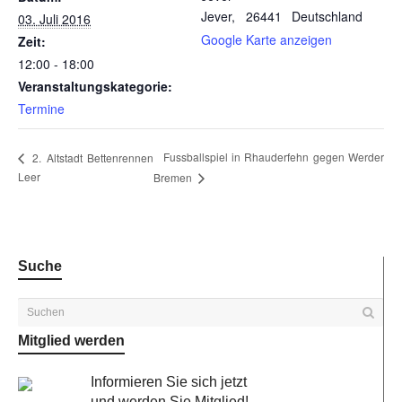
Jever
,
26441
Deutschland
03. Juli 2016
Google Karte anzeigen
Zeit:
12:00 - 18:00
Veranstaltungskategorie:
Termine
Fussballspiel in Rhauderfehn gegen Werder
2. Altstadt Bettenrennen
Leer
Bremen
Suche
Mitglied werden
Informieren Sie sich jetzt
und werden Sie Mitglied!