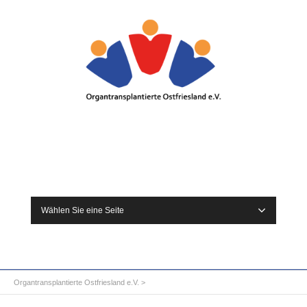
Wählen Sie eine Seite
Organtransplantierte Ostfriesland e.V.
>