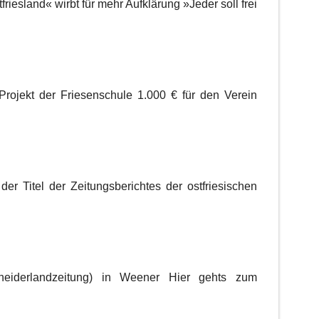
iesland« wirbt für mehr Aufklärung »Jeder soll frei
Projekt der Friesenschule 1.000 € für den Verein
er Titel der Zeitungsberichtes der ostfriesischen
eiderlandzeitung) in Weener Hier gehts zum