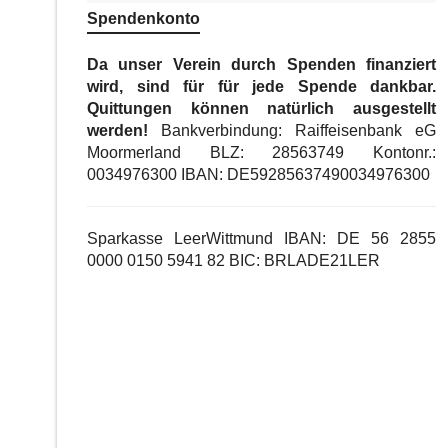
Spendenkonto
Da unser Verein durch Spenden finanziert
wird, sind für für jede Spende dankbar.
Quittungen können natürlich ausgestellt
werden!
Bankverbindung: Raiffeisenbank eG
Moormerland BLZ: 28563749 Kontonr.:
0034976300 IBAN: DE59285637490034976300
Sparkasse LeerWittmund IBAN: DE 56 2855
0000 0150 5941 82 BIC: BRLADE21LER