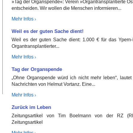
»Tag der Organspende«: Verein »Organtransplantierte Ostfr
entscheiden. Wir wollen die Menschen informieren...
Mehr Infos
Weil es der guten Sache dient!
Weil es der guten Sache dient: 1.000 € für das Ypern-
Organtransplantierter...
Mehr Infos
Tag der Organspende
„Ohne Organspende würd ich nicht mehr leben“, lautet d
Nachrichten von Helmut Vortanz. Eine...
Mehr Infos
Zurück im Leben
Zeitungsartikel von Tim Boelmann von der RZ (Rh
Zeitungsartikel
Mehr Infos