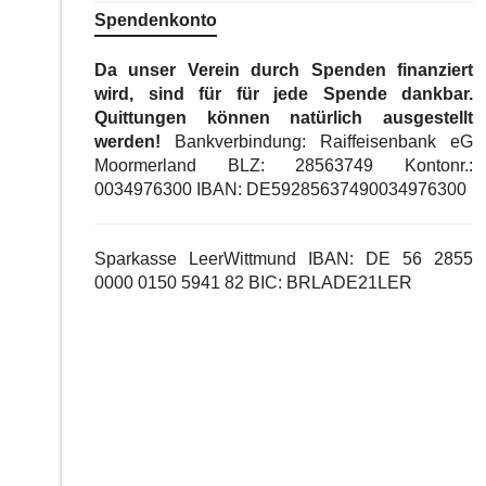
Spendenkonto
Da unser Verein durch Spenden finanziert
wird, sind für für jede Spende dankbar.
Quittungen können natürlich ausgestellt
werden!
Bankverbindung: Raiffeisenbank eG
Moormerland BLZ: 28563749 Kontonr.:
0034976300 IBAN: DE59285637490034976300
Sparkasse LeerWittmund IBAN: DE 56 2855
0000 0150 5941 82 BIC: BRLADE21LER