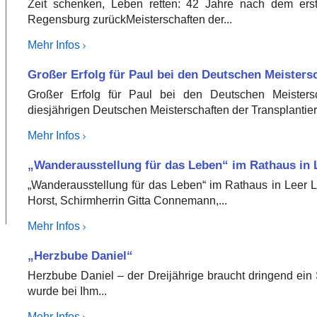
Zeit schenken, Leben retten: 42 Jahre nach dem ers
Regensburg zurückMeisterschaften der...
Mehr Infos
Großer Erfolg für Paul bei den Deutschen Meistersc
Großer Erfolg für Paul bei den Deutschen Meistersc
diesjährigen Deutschen Meisterschaften der Transplantiert
Mehr Infos
„Wanderausstellung für das Leben“ im Rathaus in 
„Wanderausstellung für das Leben“ im Rathaus in Leer L
Horst, Schirmherrin Gitta Connemann,...
Mehr Infos
„Herzbube Daniel“
Herzbube Daniel – der Dreijährige braucht dringend ein
wurde bei Ihm...
Mehr Infos