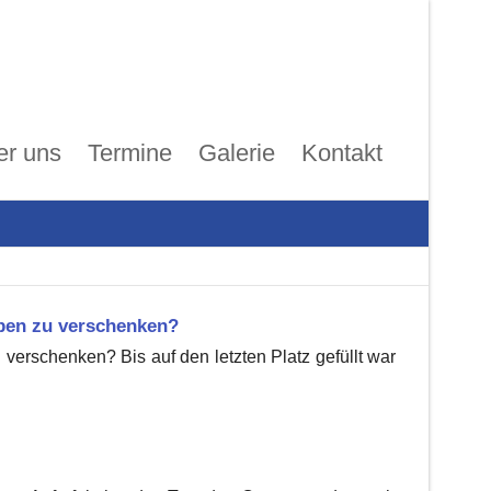
er uns
Termine
Galerie
Kontakt
ben zu verschenken?
erschenken? Bis auf den letzten Platz gefüllt war