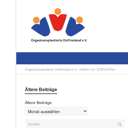
Organtransplantierte Ostfriesland e.V.
> Artikel von: 2D3FG2Ffwn
Ältere Beiträge
Ältere Beiträge