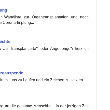
fung
r Warteliste zur Organtransplantation und nach
e Corona-Impfung...
ichte!
 als Transplantierte*r oder Angehörige*r herzlich
Organspende
 mit uns zu Laufen und ein Zeichen zu setzten....
ng an die gesamte Menschheit. In der jetzigen Zeit