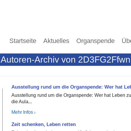
Startseite
Aktuelles
Organspende
Üb
Autoren-Archiv von 2D3FG2Ffwn
Ausstellung rund um die Organspende: Wer hat Le
Ausstellung rund um die Organspende: Wer hat Leben zu v
die Aula...
Mehr Infos
Zeit schenken, Leben retten